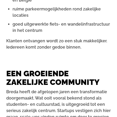
én België
ruime parkeermogelijkheden rond zakelijke
locaties
goed uitgewerkte fiets- en wandelinfrastructuur
in het centrum
Klanten ontvangen wordt zo een stuk makkelijker.
Iedereen komt zonder gedoe binnen.
EEN GROEIENDE
ZAKELIJKE COMMUNITY
Breda heeft de afgelopen jaren een transformatie
doorgemaakt. Wat ooit vooral bekend stond als
studenten- en cultuurstad, is uitgegroeid tot een
serieus zakelijk centrum. Startups vestigen zich hier
graag, scale-ups vinden ruimte om door te groeien,