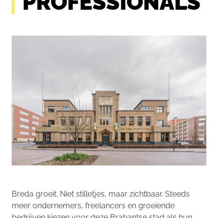
PROFESSIONALS
Breda groeit. Niet stilletjes, maar zichtbaar. Steeds
meer ondernemers, freelancers en groeiende
bedrijven kiezen voor deze Brabantse stad als hun