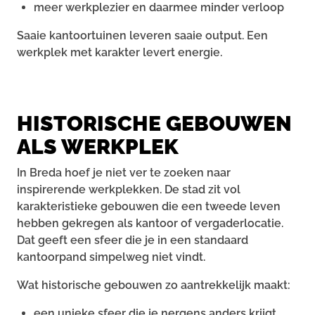
meer werkplezier en daarmee minder verloop
Saaie kantoortuinen leveren saaie output. Een
werkplek met karakter levert energie.
HISTORISCHE GEBOUWEN
ALS WERKPLEK
In Breda hoef je niet ver te zoeken naar
inspirerende werkplekken. De stad zit vol
karakteristieke gebouwen die een tweede leven
hebben gekregen als kantoor of vergaderlocatie.
Dat geeft een sfeer die je in een standaard
kantoorpand simpelweg niet vindt.
Wat historische gebouwen zo aantrekkelijk maakt:
een unieke sfeer die je nergens anders krijgt