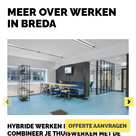
MEER OVER WERKEN
IN BREDA
OFFERTE AANVRAGEN
HYBRIDE WERKEN IN BREDA: ZO
COMBINEER JE THUISWERKEN MET DE